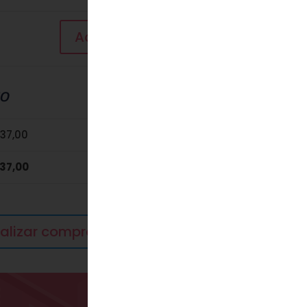
Actualizar carrito
to
37,00
37,00
nalizar compra