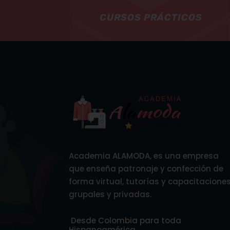
CURSOS PRÁCTICOS
Academia ALAMODA, es una empresa
que enseña patronaje y confección de
forma virtual, tutorías y capacitacione
grupales y privadas.
Desde Colombia para toda
Hispanoamérica