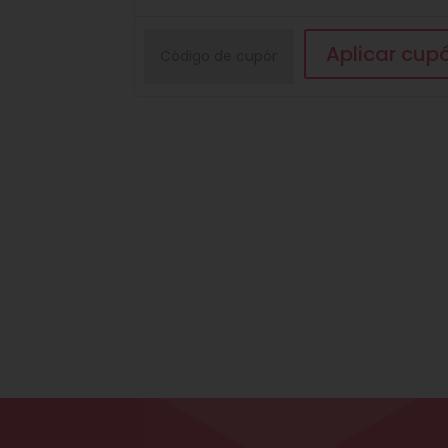
Cupón:
Aplicar cup