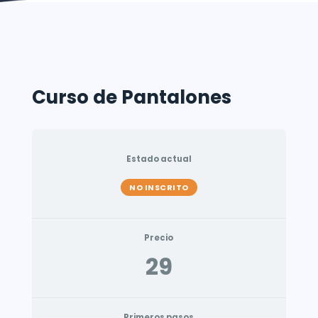
Curso de Pantalones
Estado actual
NO INSCRITO
Precio
29
Primeros pasos