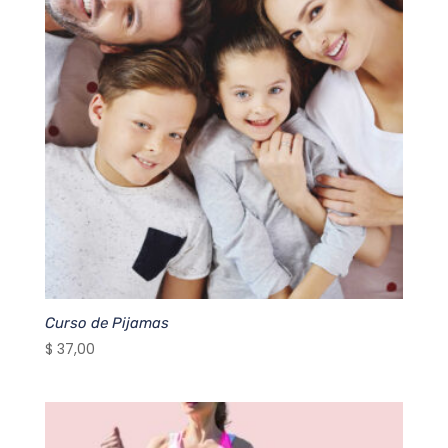
Curso de Pijamas
$
37,00