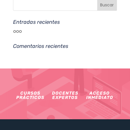
Entradas recientes
ooo
Comentarios recientes
CURSOS
DOCENTES
ACCESO
PRÁCTICOS
EXPERTOS
INMEDIATO