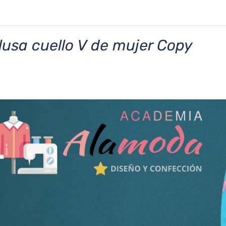
lusa cuello V de mujer Copy