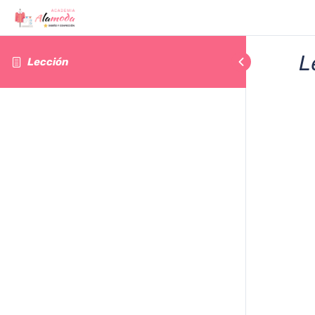
L
Lección