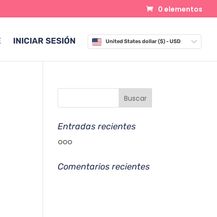
0 elementos
E
INICIAR SESIÓN
United States dollar ($) - USD
Entradas recientes
ooo
Comentarios recientes