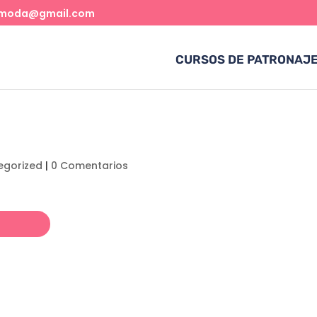
amoda@gmail.com
CURSOS DE PATRONAJ
egorized
|
0 Comentarios